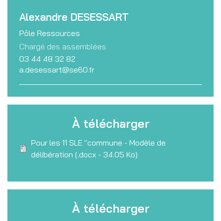
Alexandre
DESESSART
Pôle Ressources
Chargé des assemblées
03 44 48 32 82
a.desessart@se60.fr
À télécharger
Fichier
Pour les 11 SLE "commune - Modèle de
délibération
(.docx - 34.05 Ko)
À télécharger