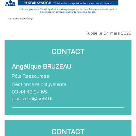
Publié le 04 mars 2026
CONTACT
Angélique
BRUZEAU
Pôle Ressources
Gestionnaire polyvalente
03 44 48 94 65
a.bruzeau@se60.fr
CONTACT