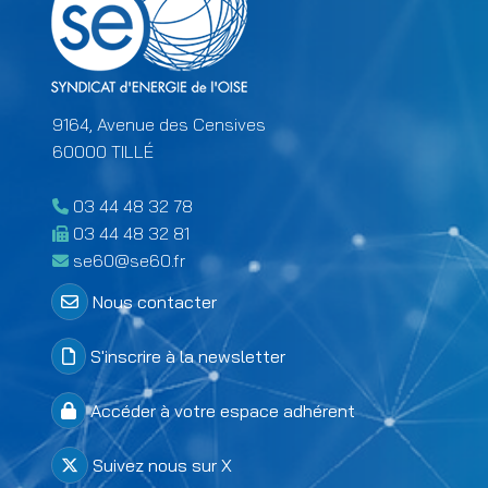
9164, Avenue des Censives
60000 TILLÉ
03 44 48 32 78
03 44 48 32 81
se60@se60.fr
Menu Colonne 2 footer
Nous contacter
S'inscrire à la newsletter
Accéder à votre espace adhérent
Suivez nous sur X