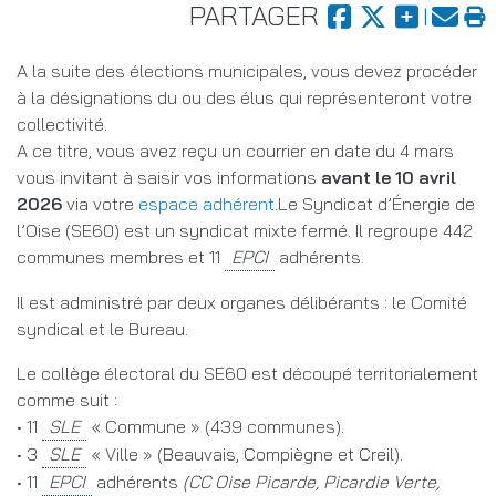
PARTAGER
A la suite des élections municipales, vous devez procéder
à la désignations du ou des élus qui représenteront votre
collectivité.
A ce titre, vous avez reçu un courrier en date du 4 mars
vous invitant à saisir vos informations
avant le 10 avril
2026
via votre
espace adhérent
.Le Syndicat d’Énergie de
l’Oise (SE60) est un syndicat mixte fermé. Il regroupe 442
communes membres et 11
adhérents.
Il est administré par deux organes délibérants : le Comité
syndical et le Bureau.
Le collège électoral du SE60 est découpé territorialement
comme suit :
• 11
« Commune » (439 communes).
• 3
« Ville » (Beauvais, Compiègne et Creil).
• 11
adhérents
(CC Oise Picarde, Picardie Verte,