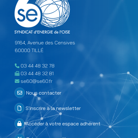
9164, Avenue des Censives
60000 TILLÉ
03 44 48 32 78
03 44 48 32 81
se60@se60.fr
Menu Colonne 2 footer
Nous contacter
S'inscrire à la newsletter
Accéder à votre espace adhérent