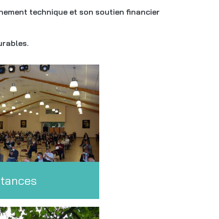
nement technique et son soutien financier
urables.
stances