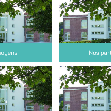
moyens
Nos par