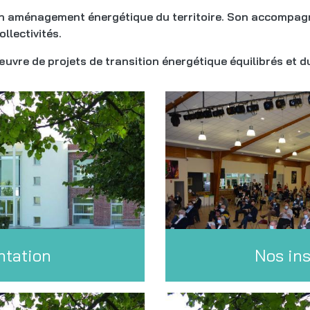
 un aménagement énergétique du territoire. Son accompag
llectivités.
œuvre de projets de transition énergétique équilibrés et d
ntation
Nos in