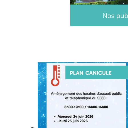
Nos pub