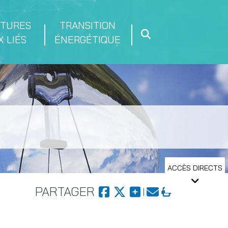
CTURES
TRANSITION
 LIÉS
ÉNERGÉTIQUE
ACCÈS DIRECTS
PARTAGER