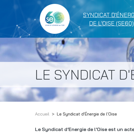
Navigation principale
SYNDICAT D'ÉNERG
DE L'OISE (SE60)
LE SYNDICAT D'
Accueil
Le Syndicat d'Énergie de l'Oise
Le Syndicat d’Energie de l’Oise est un ac