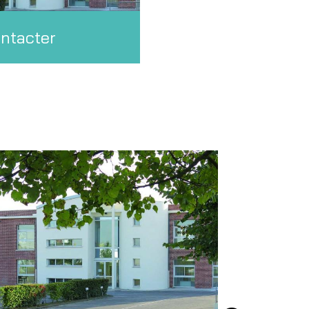
ntacter