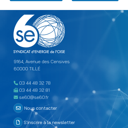
9164, Avenue des Censives
60000 TILLÉ
03 44 48 32 78
03 44 48 32 81
se60@se60.fr
Menu Colonne 2 footer
Nous contacter
S'inscrire à la newsletter