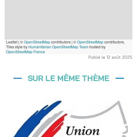
Leaflet | ©
OpenStreetMap
contributors
|
©
OpenStreetMap
contributors,
Tiles style by
Humanitarian OpenStreetMap Team
hosted by
OpenStreetMap France
Publié le 12 août 2025
SUR LE MÊME THÈME