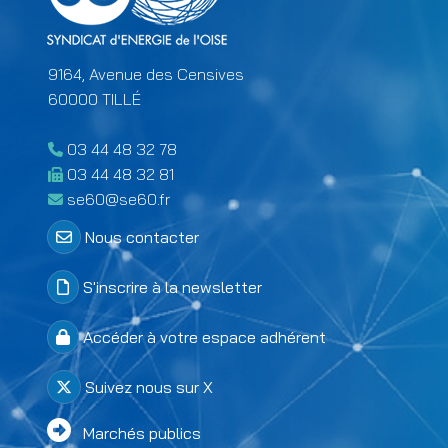
9164, Avenue des Censives
60000 TILLÉ
03 44 48 32 78
03 44 48 32 81
se60@se60.fr
Menu Colonne 2 footer
Nous contacter
S'inscrire à la newsletter
Accéder à votre espace adhérent
Suivez nous sur X
Menu Colonne 3 footer
Marchés publics