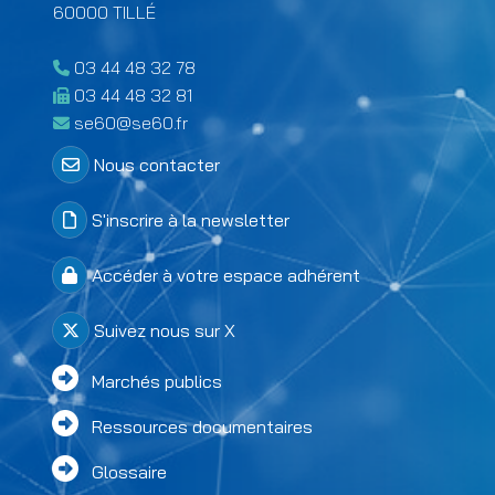
60000 TILLÉ
03 44 48 32 78
03 44 48 32 81
se60@se60.fr
Menu Colonne 2 footer
Nous contacter
S'inscrire à la newsletter
Accéder à votre espace adhérent
Suivez nous sur X
Menu Colonne 3 footer
Marchés publics
Ressources documentaires
Glossaire