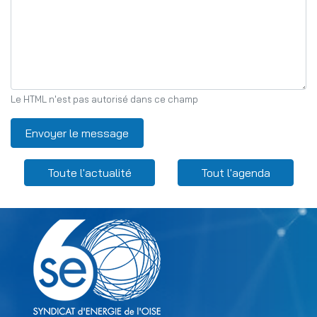
Le HTML n'est pas autorisé dans ce champ
Envoyer le message
Menu Related content
Toute l'actualité
Tout l'agenda