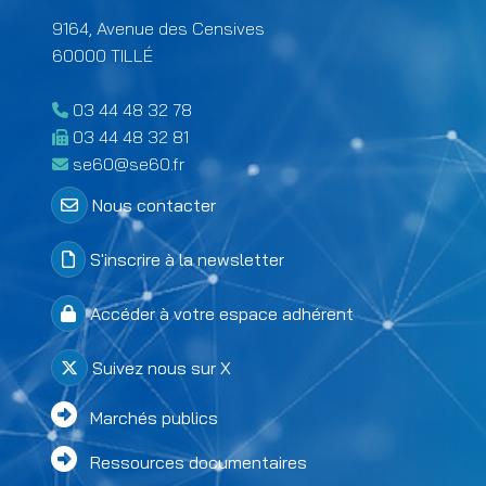
9164, Avenue des Censives
60000 TILLÉ
03 44 48 32 78
03 44 48 32 81
se60@se60.fr
Menu Colonne 2 footer
Nous contacter
S'inscrire à la newsletter
Accéder à votre espace adhérent
Suivez nous sur X
Menu Colonne 3 footer
Marchés publics
Ressources documentaires